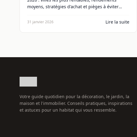
moyens, stratégies d'achat et pièges à éviter
pour maximiser vos revenus.
Lire la suite
31 janvier 2026
Votre guide quotidien pour la décoration, le jardin, la
maison et l'immobilier. Conseils pratiques, inspirations
et astuces pour un habitat qui vous ressemble.