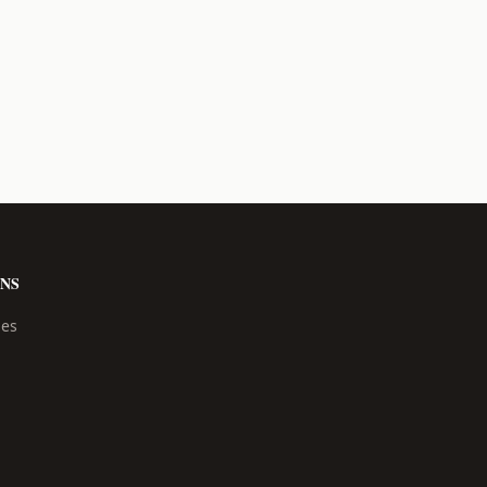
NS
les