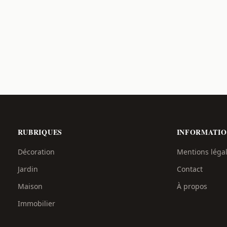
RUBRIQUES
INFORMATIO
Décoration
Mentions léga
Jardin
Contact
Maison
À propos
Immobilier