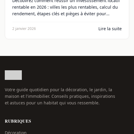
Découvrez comment réussir un investissement locatif
rentable en 2026 : villes les plus rentables, calcul du
rendement, étapes clés et pièges à éviter pour
maximiser vos revenus.
Lire la suite
2 janvier 2026
Votre guide quotidien pour la décoration, le jardin, la
maison et l'immobilier. Conseils pratiques, inspirations
et astuces pour un habitat qui vous ressemble.
RUBRIQUES
Décoration