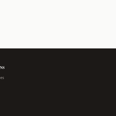
NS
les