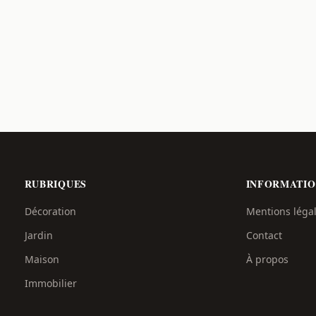
RUBRIQUES
INFORMATIO
Décoration
Mentions léga
Jardin
Contact
Maison
À propos
Immobilier