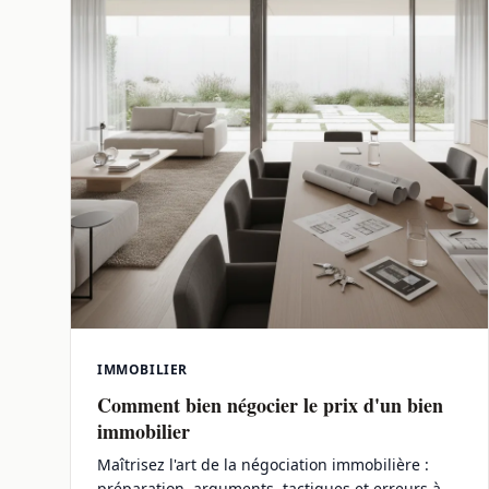
IMMOBILIER
Comment bien négocier le prix d'un bien
immobilier
Maîtrisez l'art de la négociation immobilière :
préparation, arguments, tactiques et erreurs à