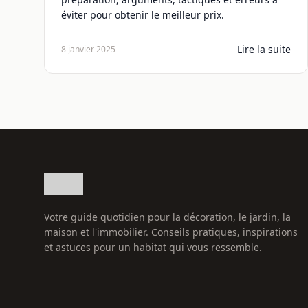
éviter pour obtenir le meilleur prix.
Lire la suite
8 janvier 2025
Votre guide quotidien pour la décoration, le jardin, la
maison et l'immobilier. Conseils pratiques, inspirations
et astuces pour un habitat qui vous ressemble.