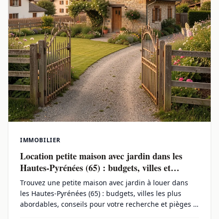
IMMOBILIER
Location petite maison avec jardin dans les
Hautes-Pyrénées (65) : budgets, villes et
conseils pratiques
Trouvez une petite maison avec jardin à louer dans
les Hautes-Pyrénées (65) : budgets, villes les plus
abordables, conseils pour votre recherche et pièges à
éviter en 2026.