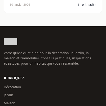
Lire la suite
10 janvier 2026
Votre guide quotidien pour la décoration, le jardin, la
maison et l'immobilier. Conseils pratiques, inspirations
et astuces pour un habitat qui vous ressemble.
RUBRIQUES
Décoration
Jardin
Maison