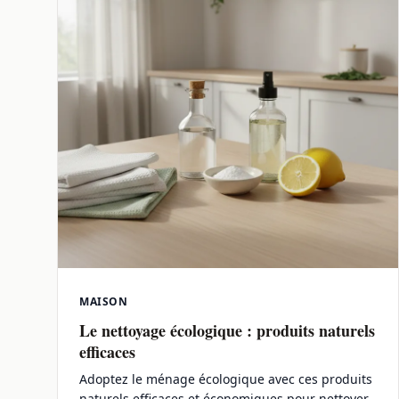
MAISON
Le nettoyage écologique : produits naturels
efficaces
Adoptez le ménage écologique avec ces produits
naturels efficaces et économiques pour nettoyer