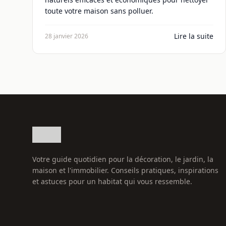
toute votre maison sans polluer.
Lire la suite
28 janvier 2026
Votre guide quotidien pour la décoration, le jardin, la
maison et l'immobilier. Conseils pratiques, inspirations
et astuces pour un habitat qui vous ressemble.