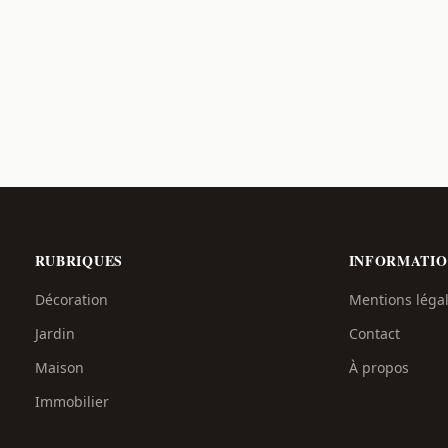
RUBRIQUES
INFORMATIO
Décoration
Mentions léga
Jardin
Contact
Maison
À propos
Immobilier