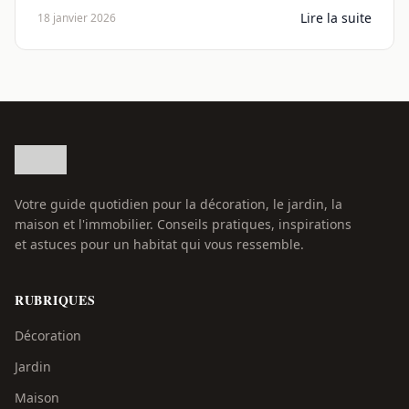
Lire la suite
18 janvier 2026
Votre guide quotidien pour la décoration, le jardin, la
maison et l'immobilier. Conseils pratiques, inspirations
et astuces pour un habitat qui vous ressemble.
RUBRIQUES
Décoration
Jardin
Maison