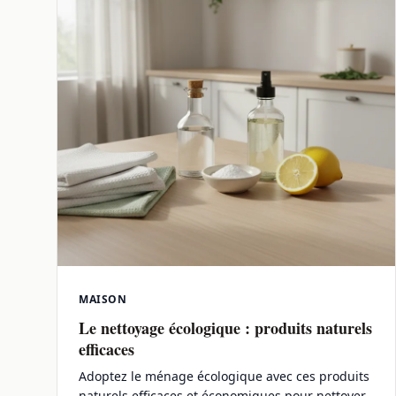
MAISON
Le nettoyage écologique : produits naturels
efficaces
Adoptez le ménage écologique avec ces produits
naturels efficaces et économiques pour nettoyer