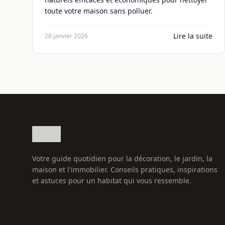
toute votre maison sans polluer.
Lire la suite
28 janvier 2026
Votre guide quotidien pour la décoration, le jardin, la
maison et l'immobilier. Conseils pratiques, inspirations
et astuces pour un habitat qui vous ressemble.