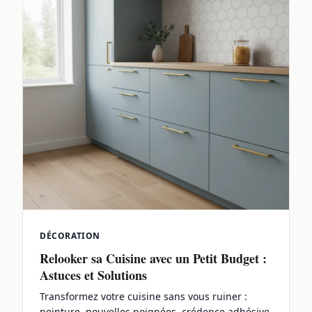
DÉCORATION
Relooker sa Cuisine avec un Petit Budget :
Astuces et Solutions
Transformez votre cuisine sans vous ruiner :
peinture, nouvelles poignées, crédence adhésive