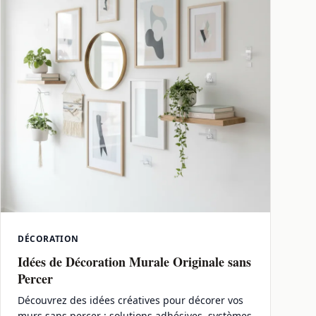
DÉCORATION
Idées de Décoration Murale Originale sans
Percer
Découvrez des idées créatives pour décorer vos
murs sans percer : solutions adhésives, systèmes