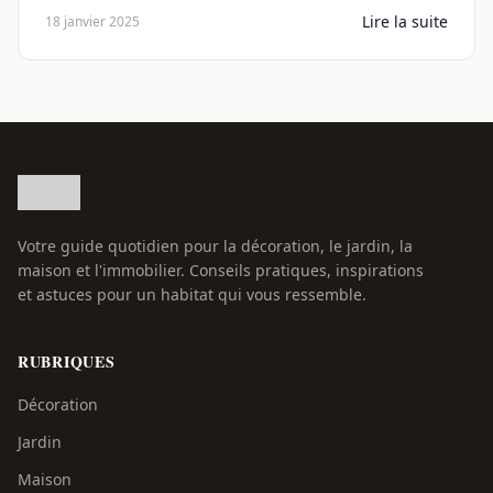
Lire la suite
18 janvier 2025
Votre guide quotidien pour la décoration, le jardin, la
maison et l'immobilier. Conseils pratiques, inspirations
et astuces pour un habitat qui vous ressemble.
RUBRIQUES
Décoration
Jardin
Maison