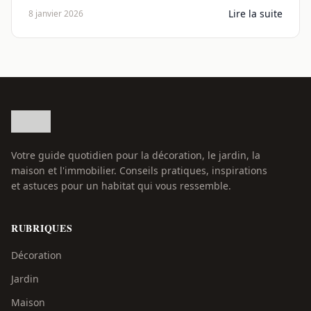
Lire la suite
8 janvier 2026
Votre guide quotidien pour la décoration, le jardin, la
maison et l'immobilier. Conseils pratiques, inspirations
et astuces pour un habitat qui vous ressemble.
RUBRIQUES
Décoration
Jardin
Maison