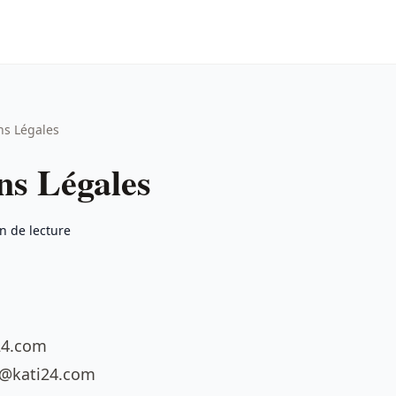
ns Légales
ns Légales
n de lecture
i24.com
t@kati24.com