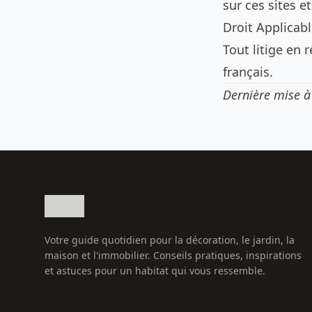
sur ces sites e
Droit Applicab
Tout litige en 
français.
Dernière mise à 
Votre guide quotidien pour la décoration, le jardin, la
maison et l'immobilier. Conseils pratiques, inspirations
et astuces pour un habitat qui vous ressemble.