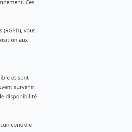
ionnement. Ces
s (RGPD), vous
position aux
ible et sont
vent survenir.
e disponibilité
aucun contrôle