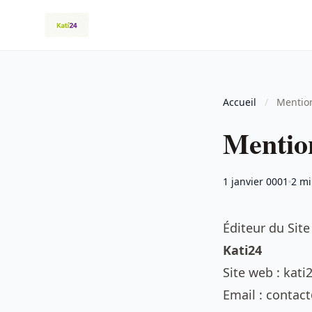
Accueil
/
Mentio
Mentio
1 janvier 0001
2 mi
Éditeur du Site
Kati24
Site web : kat
Email :
contac