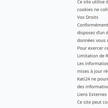
Ce site utilis
cookies ne col
Vos Droits
Conformément 
disposez d’un d
données vous 
Pour exercer ce
Limitation de 
Les information
mises à jour r
Kati24 ne pour
des information
Liens Externes
Ce site peut co