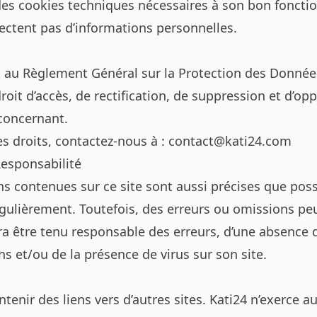
e des cookies techniques nécessaires à son bon fonct
lectent pas d’informations personnelles.
au Règlement Général sur la Protection des Donnée
roit d’accès, de rectification, de suppression et d’op
concernant.
s droits, contactez-nous à :
contact@kati24.com
Responsabilité
s contenues sur ce site sont aussi précises que poss
égulièrement. Toutefois, des erreurs ou omissions peu
ra être tenu responsable des erreurs, d’une absence d
s et/ou de la présence de virus sur son site.
ntenir des liens vers d’autres sites. Kati24 n’exerce 