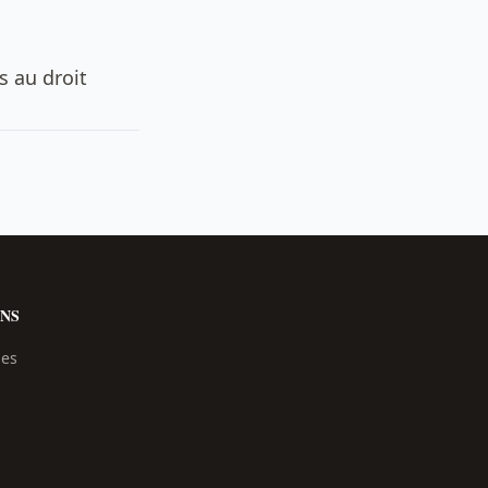
s au droit
NS
les