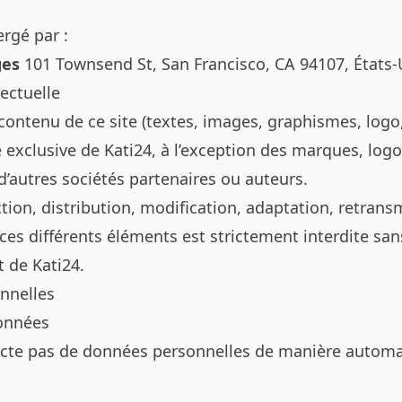
ergé par :
ges
101 Townsend St, San Francisco, CA 94107, États-
lectuelle
ontenu de ce site (textes, images, graphismes, logo, 
é exclusive de Kati24, à l’exception des marques, lo
d’autres sociétés partenaires ou auteurs.
tion, distribution, modification, adaptation, retrans
ces différents éléments est strictement interdite san
t de Kati24.
nnelles
Données
lecte pas de données personnelles de manière automa