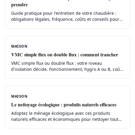
prendre
Guide pratique pour l'entretien de votre chaudière :
obligations légales, fréquence, coûts et conseils pour
prolonger sa durée de vie.
MAISON
VMC simple flux ou double flux : comment trancher
VMC simple flux ou double flux : votre niveau
d'isolation décide. Fonctionnement, hygro A ou B, coût
réel, pose en rénovation et entretien.
MAISON
Le nettoyage écologique : produits naturels efficaces
Adoptez le ménage écologique avec ces produits
naturels efficaces et économiques pour nettoyer toute
votre maison sans polluer.