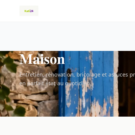
Maison
Entretien, rénovation, bricolage et astuces 
en parfait état au quotidien.