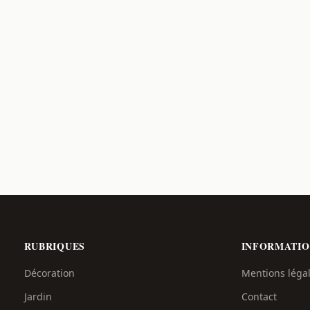
RUBRIQUES
INFORMATIO
Décoration
Mentions léga
Jardin
Contact