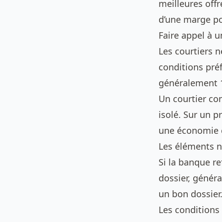
meilleures off
d’une marge pou
Faire appel à u
Les courtiers 
conditions pré
généralement 1
Un courtier co
isolé. Sur un p
une économie d
Les éléments n
Si la banque r
dossier, génér
un bon dossier
Les conditions