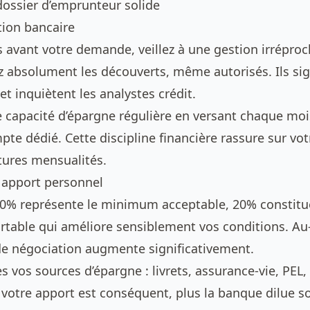
dossier d’emprunteur solide
tion bancaire
s avant votre demande, veillez à une gestion irrépro
z absolument les découverts, même autorisés. Ils si
 et inquiètent les analystes crédit.
 capacité d’épargne régulière en versant chaque m
pte dédié. Cette discipline financière rassure sur vot
tures mensualités.
 apport personnel
0% représente le minimum acceptable, 20% constitu
rtable qui améliore sensiblement vos conditions. Au
de négociation augmente significativement.
s vos sources d’épargne : livrets, assurance-vie, PEL
 votre apport est conséquent, plus la banque dilue s