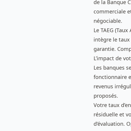
de la Banque C
commerciale et 
négociable.
Le TAEG (Taux A
intègre le taux
garantie. Comp
L’impact de vo
Les banques se
fonctionnaire 
revenus irrégul
proposés.
Votre taux d’e
résiduelle et v
d’évaluation. 