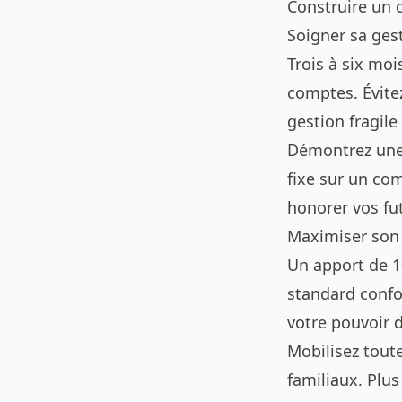
Construire un 
Soigner sa ges
Trois à six moi
comptes. Évite
gestion fragile
Démontrez une
fixe sur un com
honorer vos fu
Maximiser son
Un apport de 1
standard confo
votre pouvoir 
Mobilisez toute
familiaux. Plus