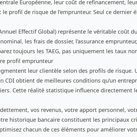
entrale Européenne, leur coût de refinancement, leu
le profil de risque de l’emprunteur. Seul ce dernier 
nnuel Effectif Global) représente le véritable coût du 
 nominal, les frais de dossier, l’assurance emprunteur,
arez toujours les TAEG, pas uniquement les taux no
tre profil emprunteur
gmentent leur clientèle selon des profils de risque. 
en CDI obtient de meilleures conditions qu’un entrep
iers. Cette réalité statistique influence directement l
ndettement, vos revenus, votre apport personnel, vo
otre historique bancaire constituent les principaux cr
Optimisez chacun de ces éléments pour améliorer votre