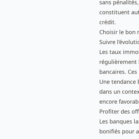
sans pénalités
constituent au
crédit.
Choisir le bo
Suivre l’évolut
Les taux immob
régulièrement l
bancaires. Ces 
Une tendance ba
dans un contex
encore favorab
Profiter des o
Les banques l
bonifiés pour a