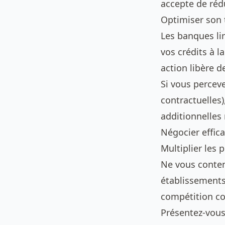
accepte de réd
Optimiser son
Les banques li
vos crédits à 
action libère d
Si vous percev
contractuelles)
additionnelles 
Négocier effic
Multiplier les 
Ne vous conten
établissements
compétition con
Présentez-vous