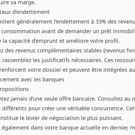
uire sa marge.
 taux d’endettement
mitent généralement l’endettement à 33% des revenu
la consommation avant de demander un prêt immobili
e la capacité d’emprunt et améliore votre profil.
ez des revenus complémentaires stables (revenus fon
, rassemblez les justificatifs nécessaires. Ces ressou
renforcent votre dossier et peuvent être intégrées au
acement avec les banques
propositions
tez jamais d’une seule offre bancaire. Consultez au
 différents pour créer une véritable concurrence. Ce
stitue le levier de négociation le plus puissant.
 également dans votre banque actuelle en dernier, 