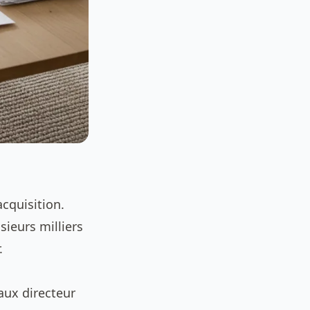
acquisition.
sieurs milliers
.
taux directeur