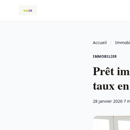
Accueil
/
Immobi
IMMOBILIER
Prêt im
taux en
28 janvier 2026
7 m