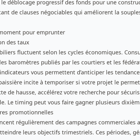
, le déblocage progressif des fonds pour une constru
tant de clauses négociables qui améliorent la souple
n moment pour emprunter
ion des taux
iliers fluctuent selon les cycles économiques. Consu
es baromètres publiés par les courtiers et les fédéra
indicateurs vous permettent d’anticiper les tendances
issière incite à temporiser si votre projet le perme
te de hausse, accélérez votre recherche pour sécuris
le. Le timing peut vous faire gagner plusieurs dixièm
ffres promotionnelles
ancent régulièrement des campagnes commerciales a
tteindre leurs objectifs trimestriels. Ces périodes, 