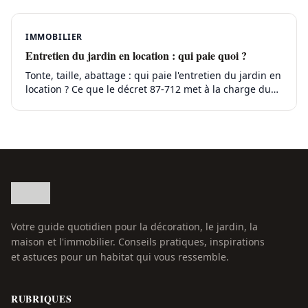
IMMOBILIER
Entretien du jardin en location : qui paie quoi ?
Tonte, taille, abattage : qui paie l'entretien du jardin en
location ? Ce que le décret 87-712 met à la charge du
locataire et du propriétaire, sans litige.
Votre guide quotidien pour la décoration, le jardin, la
maison et l'immobilier. Conseils pratiques, inspirations
et astuces pour un habitat qui vous ressemble.
RUBRIQUES