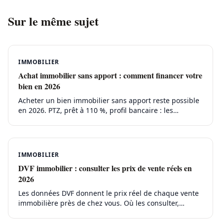
Sur le même sujet
IMMOBILIER
Achat immobilier sans apport : comment financer votre
bien en 2026
Acheter un bien immobilier sans apport reste possible
en 2026. PTZ, prêt à 110 %, profil bancaire : les
conditions pour emprunter sans épargne préalable.
IMMOBILIER
DVF immobilier : consulter les prix de vente réels en
2026
Les données DVF donnent le prix réel de chaque vente
immobilière près de chez vous. Où les consulter,
comment les lire et fixer un prix de vente juste.