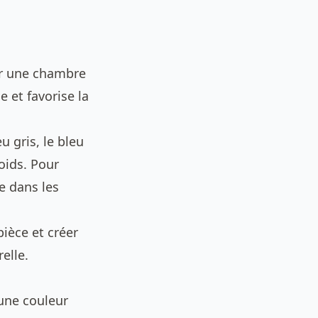
ur une chambre
e et favorise la
u gris, le bleu
oids. Pour
e dans les
ièce et créer
elle.
 une couleur