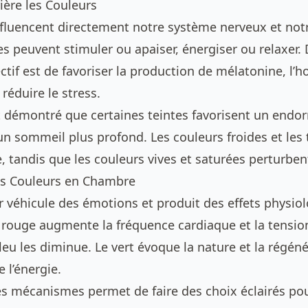
ière les Couleurs
nfluencent directement notre système nerveux et not
s peuvent stimuler ou apaiser, énergiser ou relaxer. 
ctif est de favoriser la production de mélatonine, l
réduire le stress.
 démontré que certaines teintes favorisent un end
un sommeil plus profond. Les couleurs froides et les
e, tandis que les couleurs vives et saturées perturben
es Couleurs en Chambre
 véhicule des émotions et produit des effets physio
 rouge augmente la fréquence cardiaque et la tension 
leu les diminue. Le vert évoque la nature et la régén
e l’énergie.
 mécanismes permet de faire des choix éclairés pou