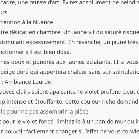
 cadre, une œuvre d’art. Évitez absolument de peindr
urs.
Attention à la Nuance
tre délicat en chambre. Un jaune vif ou saturé risqu
stimulant excessivement. En revanche, un jaune très
ctionner s’il est bien dosé.
unes doux et poudrés aux jaunes éclatants. Et si vous
 beige doré qui apportera chaleur sans sur-stimulati
é : Ambiance Lourde
uves clairs soient apaisants, le violet profond peut 
p intense et étouffante. Cette couleur riche deman
le pour ne pas assombrir la pièce.
 pour le violet foncé, limitez-le à un pan de mur ou i
ur pouvoir facilement changer si l’effet ne vous convi