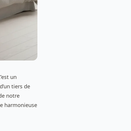
’est un
’un tiers de
 de notre
tte harmonieuse