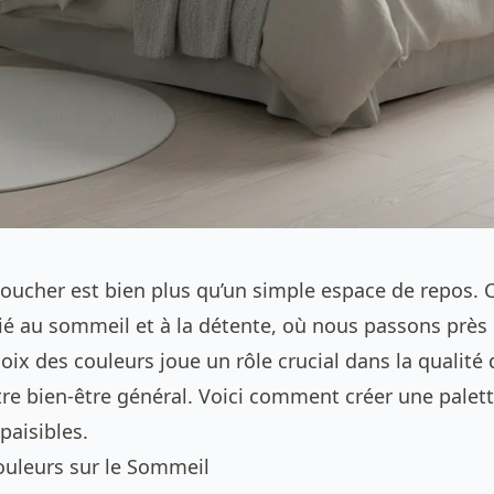
oucher est bien plus qu’un simple espace de repos. C
ié au sommeil et à la détente, où nous passons près d
hoix des couleurs joue un rôle crucial dans la qualité
re bien-être général. Voici comment créer une pale
paisibles.
ouleurs sur le Sommeil