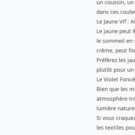
un coussin, un
dans ces coule
Le Jaune Vif : 
Le jaune peut ê
le sommeil en 
crème, peut fon
Préférez les ja
plutôt pour un
Le Violet Fonc
Bien que les ma
atmosphère tro
lumière naturel
Si vous craquez
les textiles po