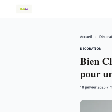
Accueil
/
Décora
DÉCORATION
Bien Ch
pour u
18 janvier 2025
7 m