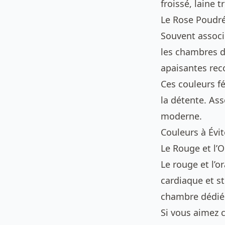
froissé, laine t
Le Rose Poudré
Souvent associ
les chambres d
apaisantes rec
Ces couleurs f
la détente. Ass
moderne.
Couleurs à Évi
Le Rouge et l’
Le rouge et l’
cardiaque et st
chambre dédié
Si vous aimez c