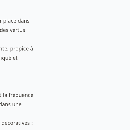
r place dans
 des vertus
te, propice à
tiqué et
t la fréquence
 dans une
 décoratives :