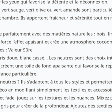
les yeux qui favorise la détente et la déconnexion.
, vert sauge, vert olive ou vert amande sont particul
hambre. Ils apportent fraîcheur et sérénité tout en 
e parfaitement avec des matières naturelles : bois, lin
nforce l’effet apaisant et crée une atmosphère cocoon
es : Valeur Sûre
gris doux, blanc cassé… Les neutres sont des choix i
 créent une toile de fond apaisante qui favorise le r
ance particulière.
neutres ? Ils s’adaptent à tous les styles et permett
éco en modifiant simplement les textiles et accessoi
ffet fade, jouez sur les textures et les nuances. Mixez
gris pour créer de la profondeur. Ajoutez des textiles 