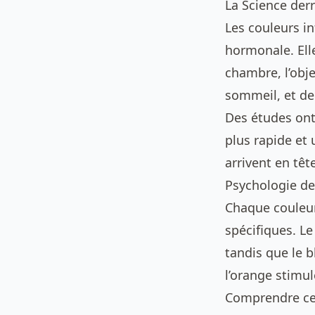
La Science derr
Les couleurs i
hormonale. Elle
chambre, l’obje
sommeil, et de 
Des études ont
plus rapide et 
arrivent en têt
Psychologie d
Chaque couleur
spécifiques. Le
tandis que le b
l’orange stimul
Comprendre ces