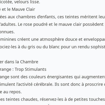
ricotée, velours lisse.
 et le Mauve Clair
ées aux chambres d’enfants, ces teintes méritent leu
’adultes. Le rose poudré et le mauve clair possèdent
onnues.
éminines créent une atmosphère douce et enveloppan
ociez-les à du gris ou du blanc pour un rendu sophis
ter dans la Chambre
Orange : Trop Stimulants
orange sont des couleurs énergisantes qui augmenten
imulent l’activité cérébrale. Ils sont donc à proscrire
e au repos.
es teintes chaudes, réservez-les à de petites touches