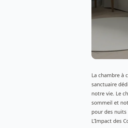
La chambre à c
sanctuaire déd
notre vie. Le c
sommeil et not
pour des nuits 
L’Impact des C