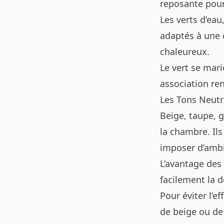
reposante pour 
Les verts d’eau
adaptés à une c
chaleureux.
Le vert se mari
association re
Les Tons Neutr
Beige, taupe, 
la chambre. Ils
imposer d’ambi
L’avantage des 
facilement la d
Pour éviter l’e
de beige ou de 